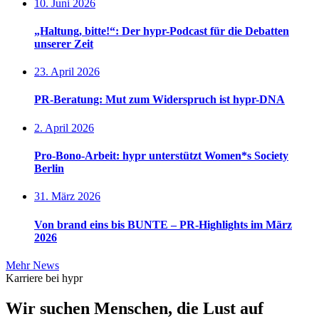
10. Juni 2026
„Haltung, bitte!“: Der hypr-Podcast für die Debatten
unserer Zeit
23. April 2026
PR-Beratung: Mut zum Widerspruch ist hypr-DNA
2. April 2026
Pro-Bono-Arbeit: hypr unterstützt Women*s Society
Berlin
31. März 2026
Von brand eins bis BUNTE – PR-Highlights im März
2026
Mehr News
Karriere bei hypr
Wir suchen Menschen, die Lust auf