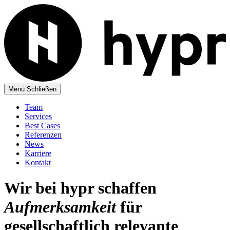
Menü
Schließen
Team
Services
Best Cases
Referenzen
News
Karriere
Kontakt
Wir bei hypr schaffen
Aufmerksamkeit
für
gesellschaftlich relevante