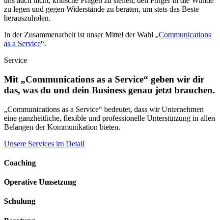
uns auch nicht, kritische Fragen zu stellen, den Finger in die Wunde
zu legen und gegen Widerstände zu beraten, um stets das Beste
herauszuholen.
In der Zusammenarbeit ist unser Mittel der Wahl „
Communications
as a Service
“.
Service
Mit „Communications as a Service“ geben wir dir
das, was du und dein Business genau jetzt brauchen.
„Communications as a Service“ bedeutet, dass wir Unternehmen
eine ganzheitliche, flexible und professionelle Unterstützung in allen
Belangen der Kommunikation bieten.
Unsere Services im Detail
Coaching
Operative Umsetzung
Schulung