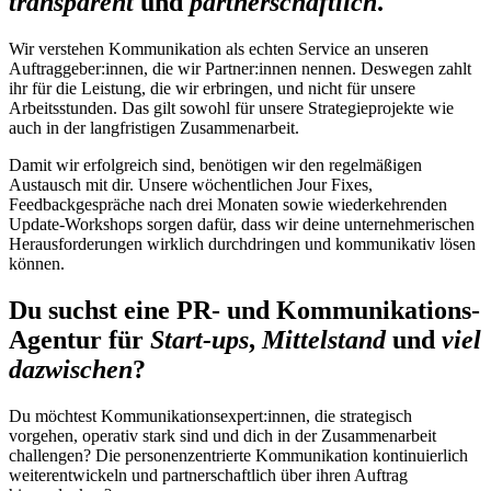
transparent
und
partnerschaftlich
.
Wir verstehen Kommunikation als echten Service an unseren
Auftraggeber:innen, die wir Partner:innen nennen. Deswegen zahlt
ihr für die Leistung, die wir erbringen, und nicht für unsere
Arbeitsstunden. Das gilt sowohl für unsere Strategieprojekte wie
auch in der langfristigen Zusammenarbeit.
Damit wir erfolgreich sind, benötigen wir den regelmäßigen
Austausch mit dir. Unsere wöchentlichen Jour Fixes,
Feedbackgespräche nach drei Monaten sowie wiederkehrenden
Update-Workshops sorgen dafür, dass wir deine unternehmerischen
Herausforderungen wirklich durchdringen und kommunikativ lösen
können.
Du suchst eine PR- und Kommunikations-
Agentur für
Start-ups
,
Mittelstand
und
viel
dazwischen
?
Du möchtest Kommunikationsexpert:innen, die strategisch
vorgehen, operativ stark sind und dich in der Zusammenarbeit
challengen? Die personenzentrierte Kommunikation kontinuierlich
weiterentwickeln und partnerschaftlich über ihren Auftrag