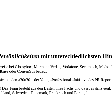
Persönlichkeiten
mit unterschiedlichsten Hi
ielsweise bei Glossybox, Murmann Verlag, Vodafone, Seedmatch, Mads
fbase oder ConsenSys betreut.
 sich zu den #30u30 – der Young-Professionals-Initiative des PR Report
as Team besteht aus den Besten ihres Fachs und da ist es ganz egal, v
schland, Schweden, Dänemark, Frankreich und Portugal.