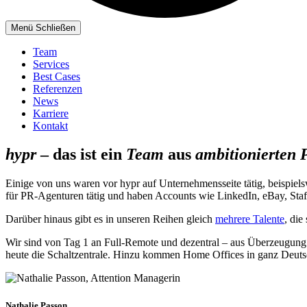
Menü
Schließen
Team
Services
Best Cases
Referenzen
News
Karriere
Kontakt
hypr
– das ist ein
Team
aus
ambitionierten 
Einige von uns waren vor hypr auf Unternehmensseite tätig, beisp
für PR-Agenturen tätig und haben Accounts wie LinkedIn, eBay, Staf
Darüber hinaus gibt es in unseren Reihen gleich
mehrere Talente
, die
Wir sind von Tag 1 an Full-Remote und dezentral – aus Überzeugung! D
heute die Schaltzentrale. Hinzu kommen Home Offices in ganz Deut
Nathalie Passon