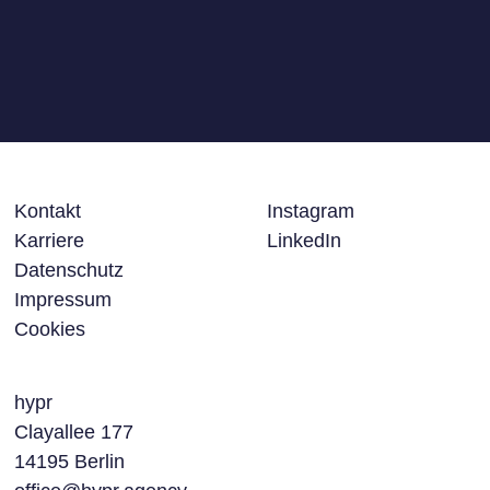
Kontakt
Instagram
Karriere
LinkedIn
Datenschutz
Impressum
Cookies
hypr
Clayallee 177
14195 Berlin