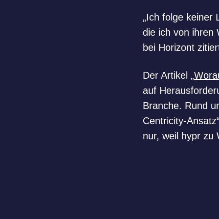
„Ich folge keiner
Kontakt
die ich von ihren
bei Horizont zitier
Der Artikel „
Worau
auf Herausforder
Branche. Rund u
Centricity-Ansatz
nur, weil hypr z