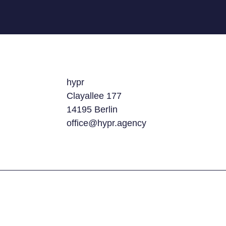
hypr
Clayallee 177
14195 Berlin
office@hypr.agency