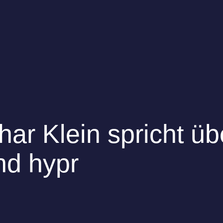
har Klein spricht ü
nd hypr