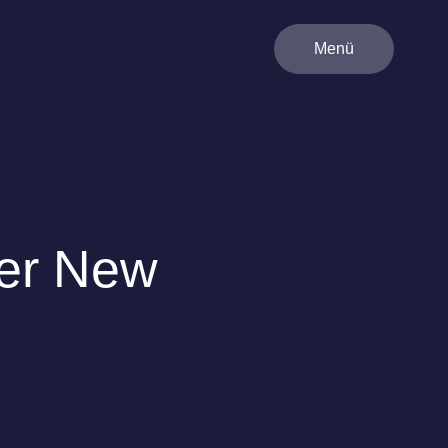
Menü
ber New