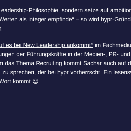
 Leadership-Philosophie, sondern setze auf ambiti
 Werten als integer empfinde“ – so wird hypr-Gründ
t.
f es bei New Leadership ankommt“
im Fachmedium
ungen der Führungskräfte in der Medien-, PR- und
m das Thema Recruiting kommt Sachar auch auf 
“ zu sprechen, der bei hypr vorherrscht. Ein lesens
u Wort kommt 😉