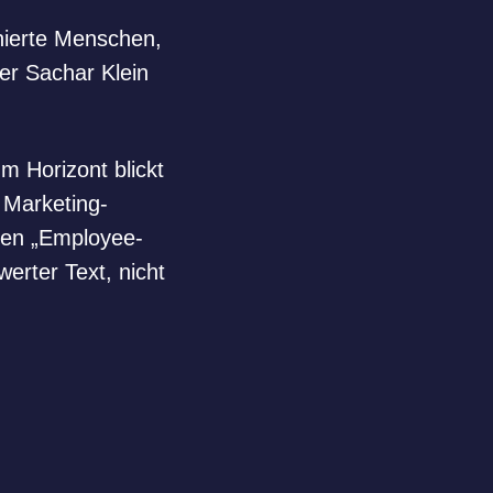
onierte Menschen,
er Sachar Klein
 Horizont blickt
 Marketing-
den „Employee-
werter Text, nicht